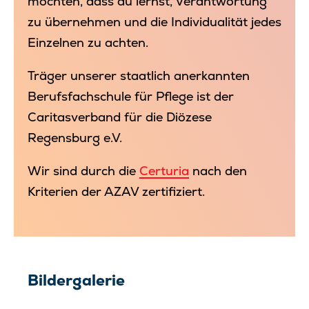
möchten, dass du lernst, Verantwortung
zu übernehmen und die Individualität jedes
Einzelnen zu achten.
Träger unserer staatlich anerkannten
Berufsfachschule für Pflege ist der
Caritasverband für die Diözese
Regensburg e.V.
Wir sind durch die
Certuria
nach den
Kriterien der AZAV zertifiziert.
Bildergalerie