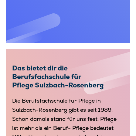
Team
Ausbildung
Pflegefachmann/-frau/-person
Pflegefachhelfer/-in
Bewerbung
Das bietet dir die
Berufsfachschule für
Schulleben
Pflege Sulzbach-Rosenberg
Kontakt
Die Berufsfachschule für Pflege in
Sulzbach-Rosenberg gibt es seit 1989.
Schon damals stand für uns fest: Pflege
ist mehr als ein Beruf- Pflege bedeutet