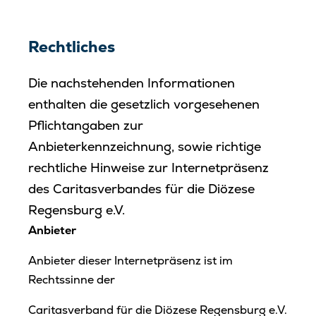
Bewerbung
Rechtliches
Schulleben
Die nachstehenden Informationen
enthalten die gesetzlich vorgesehenen
Kontakt
Pflichtangaben zur
Anbieterkennzeichnung, sowie richtige
rechtliche Hinweise zur Internetpräsenz
des Caritasverbandes für die Diözese
Regensburg e.V.
Anbieter
Anbieter dieser Internetpräsenz ist im
Rechtssinne der
Caritasverband für die Diözese Regensburg e.V.