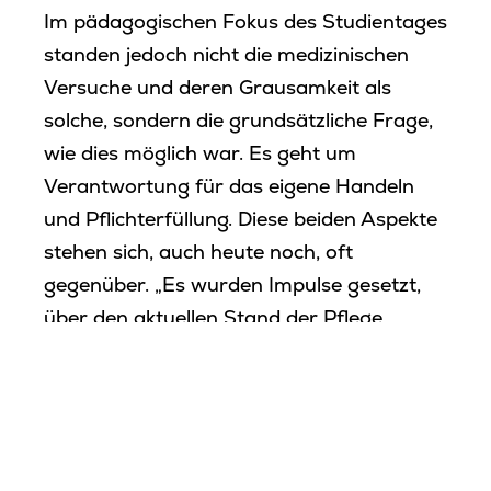
Im pädagogischen Fokus des Studientages
standen jedoch nicht die medizinischen
Versuche und deren Grausamkeit als
solche, sondern die grundsätzliche Frage,
wie dies möglich war. Es geht um
Verantwortung für das eigene Handeln
und Pflichterfüllung. Diese beiden Aspekte
stehen sich, auch heute noch, oft
gegenüber. „Es wurden Impulse gesetzt,
über den aktuellen Stand der Pflege
nachzudenken“, so die Lehrkraft Michaela
Burger.
Die Teilnehmenden empfanden die
Exkursion als bereichernd und positiv.